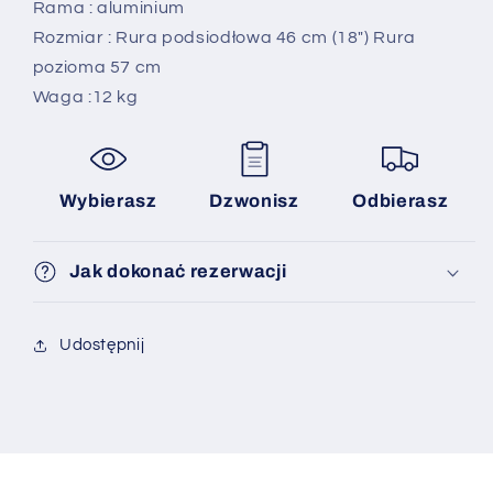
Rama : aluminium
Rozmiar : Rura podsiodłowa 46 cm (18") Rura
pozioma 57 cm
Waga :12 kg
Wybierasz
Dzwonisz
Odbierasz
Jak dokonać rezerwacji
Udostępnij